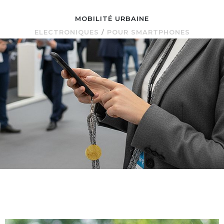
MOBILITÉ URBAINE
ELECTRONIQUES
/
POUR SMARTPHONES