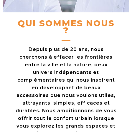
QUI SOMMES NOUS
?
Depuis plus de 20 ans, nous
cherchons à effacer les frontières
entre la ville et la nature, deux
univers indépendants et
complémentaires qui nous inspirent
en développant de beaux
accessoires que nous voulons utiles,
attrayants, simples, efficaces et
durables. Nous ambitionnons de vous
offrir tout le confort urbain lorsque
vous explorez les grands espaces et