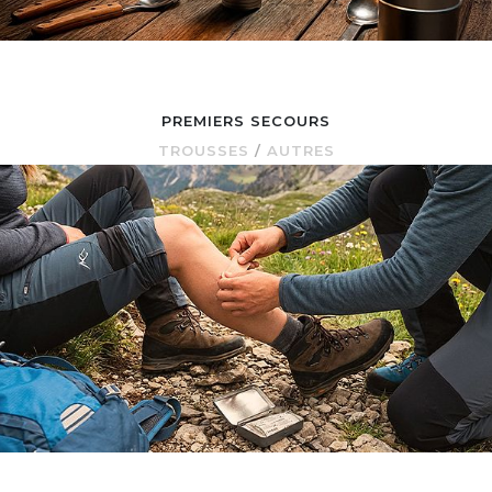
PREMIERS SECOURS
TROUSSES
/
AUTRES