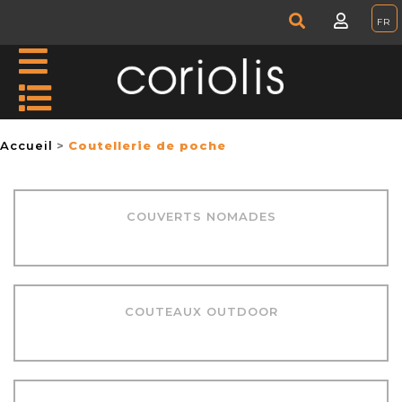
Accueil
Coutellerie de poche
COUVERTS NOMADES
COUTEAUX OUTDOOR