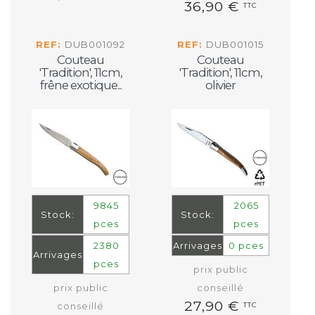
36,90 €
TTC
REF:
DUB001092
REF:
DUB001015
Couteau
Couteau
'Tradition', 11cm,
'Tradition', 11cm,
frêne exotique...
olivier
9845
2065
Stock:
Stock:
pces
pces
2380
Arrivages
0 pces
Arrivages
pces
prix public
prix public
conseillé
27,90 €
conseillé
TTC