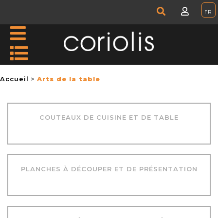
Accueil
Arts de la table
COUTEAUX DE CUISINE ET DE TABLE
PLANCHES À DÉCOUPER ET DE PRÉSENTATION