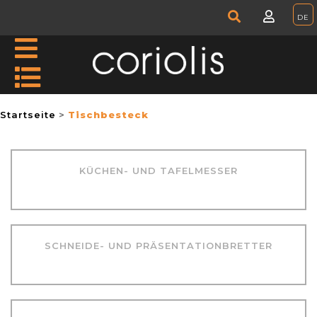
Startseite
Tischbesteck
KÜCHEN- UND TAFELMESSER
SCHNEIDE- UND PRÄSENTATIONBRETTER