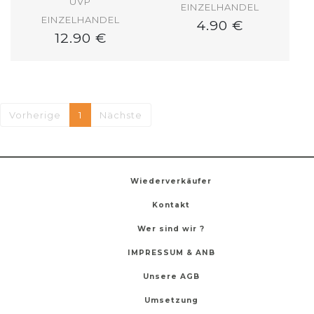
UVP
EINZELHANDEL
EINZELHANDEL
4.90 €
12.90 €
Vorherige
1
Nächste
Wiederverkäufer
Kontakt
Wer sind wir ?
IMPRESSUM & ANB
Unsere AGB
Umsetzung