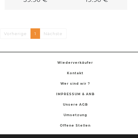
Vorherige
1
Nächste
Wiederverkäufer
Kontakt
Wer sind wir ?
IMPRESSUM & ANB
Unsere AGB
Umsetzung
Offene Stellen