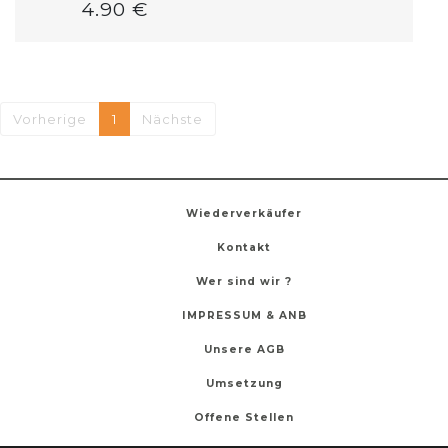
4.90 €
Vorherige
1
Nächste
Wiederverkäufer
Kontakt
Wer sind wir ?
IMPRESSUM & ANB
Unsere AGB
Umsetzung
Offene Stellen