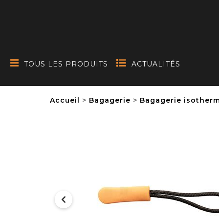
TOUS LES PRODUITS
ACTUALITÉS
Accueil
Bagagerie
Bagagerie isother