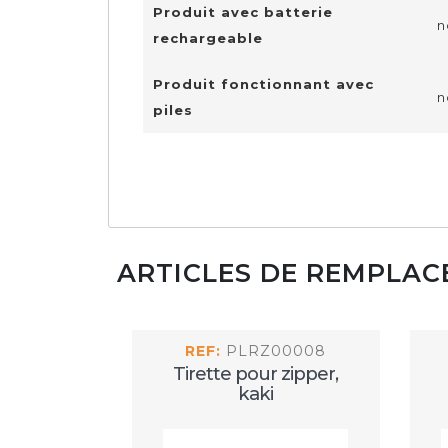
Produit avec batterie
n
rechargeable
Produit fonctionnant avec
n
piles
ARTICLES DE REMPLA
REF:
PLRZ00008
Tirette pour zipper,
kaki